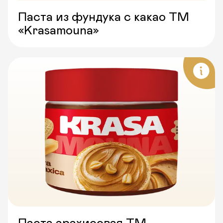
Паста из фундука с какао ТМ
«Krasamouna»