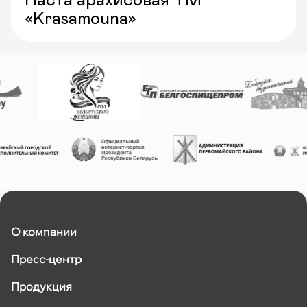
Паста арахисовая ТМ
«Krasamouna»
О компании
Пресс-центр
Продукция